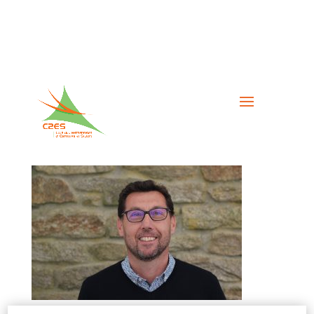
Dylis Olivier